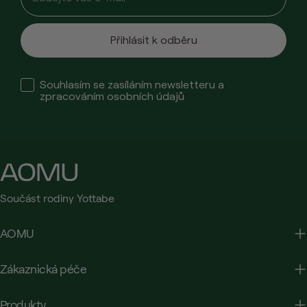
Přihlásit k odběru
Check box
Souhlasím se zasíláním newsletteru a
zpracováním osobních údajů
Součást rodiny Yottabe
AOMU
Zákaznická péče
Produkty