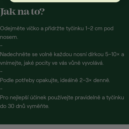
Jak na to?
Odejměte víčko a přidržte tyčinku 1–2 cm pod
nosem.
-
Nadechněte se volně každou nosní dírkou 5–10× a
vnímejte, jaké pocity ve vás vůně vyvolává.
-
Podle potřeby opakujte, ideálně 2–3× denně.
-
Pro nejlepší účinek používejte pravidelně a tyčinku
do 30 dnů vyměňte.