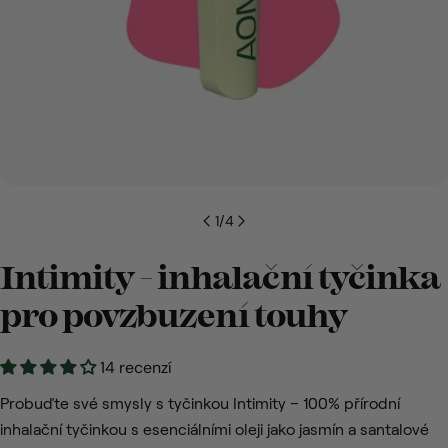
1
/
4
Intimity – inhalační tyčinka
pro povzbuzení touhy
14 recenzí
Probuďte své smysly s tyčinkou Intimity – 100% přírodní
inhalační tyčinkou s esenciálními oleji jako jasmín a santalové