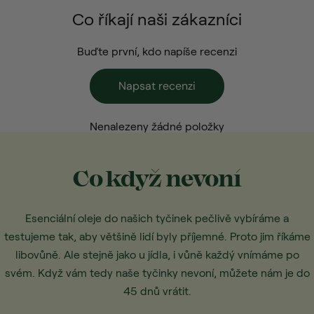
Co říkají naši zákazníci
Buďte první, kdo napíše recenzi
Napsat recenzi
Nenalezeny žádné položky
Co když nevoní
Esenciální oleje do našich tyčinek pečlivě vybíráme a
testujeme tak, aby většině lidí byly příjemné. Proto jim říkáme
libovůně. Ale stejně jako u jídla, i vůně každý vnímáme po
svém. Když vám tedy naše tyčinky nevoní, můžete nám je do
45 dnů vrátit.