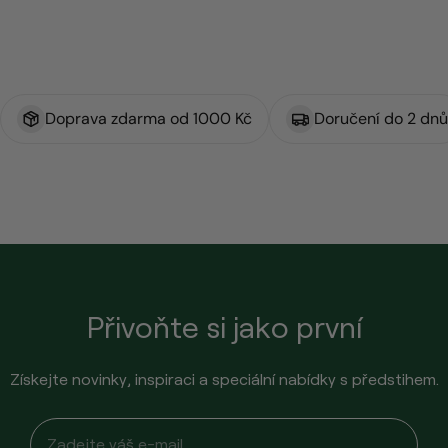
Doprava zdarma od 1000 Kč
Doručení do 2 dnů
Přivoňte si jako první
Získejte novinky, inspiraci a speciální nabídky s předstihem.
Email input