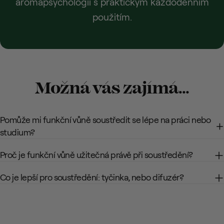
aromapsychologii s praktickým každodenním
použitím.
Možná vás zajímá…
Pomůže mi funkční vůně soustředit se lépe na práci nebo
studium?
Proč je funkční vůně užitečná právě při soustředění?
Co je lepší pro soustředění: tyčinka, nebo difuzér?