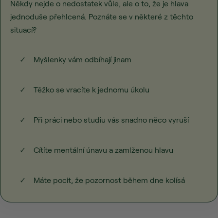
Někdy nejde o nedostatek vůle, ale o to, že je hlava
jednoduše přehlcená. Poznáte se v některé z těchto
situací?
✓
Myšlenky vám odbíhají jinam
✓
Těžko se vracíte k jednomu úkolu
✓
Při práci nebo studiu vás snadno něco vyruší
✓
Cítíte mentální únavu a zamlženou hlavu
✓
Máte pocit, že pozornost během dne kolísá