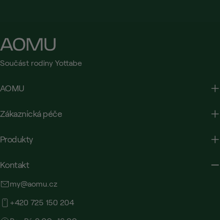
Součást rodiny Yottabe
AOMU
Zákaznická péče
Produkty
Kontakt
my@aomu.cz
+420 725 150 204