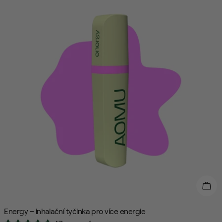
Přid
Energy – inhalační tyčinka pro více energie