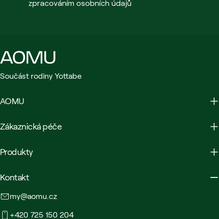
zpracováním osobních údajů
Součást rodiny Yottabe
AOMU
Zákaznická péče
Produkty
Kontakt
my@aomu.cz
+420 725 150 204