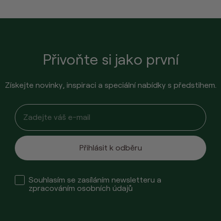
Přivoňte si jako první
Získejte novinky, inspiraci a speciální nabídky s předstihem.
Email input
Přihlásit k odběru
Check box
Souhlasím se zasíláním newsletteru a
zpracováním osobních údajů