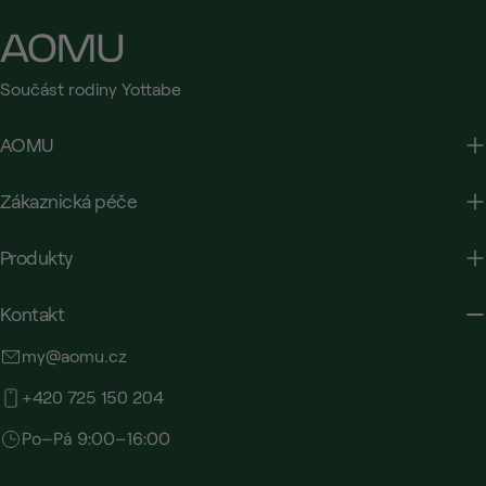
Součást rodiny Yottabe
AOMU
Zákaznická péče
Produkty
Kontakt
my@aomu.cz
+420 725 150 204
Po–Pá 9:00–16:00