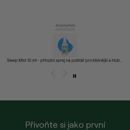
Anonymní
08/07/2026
Sleep Mist 10 ml - přírodní sprej na polštář pro klidnější a hlubší spánek
Přivoňte si jako první