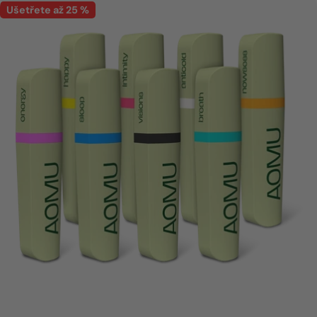
Ušetřete až 25 %