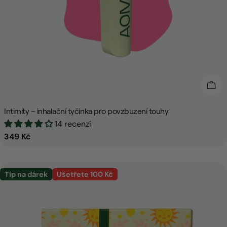
Přid
Intimity – inhalační tyčinka pro povzbuzení touhy
14 recenzí
Běžná
349 Kč
cena
Tip na dárek
Ušetřete 100 Kč