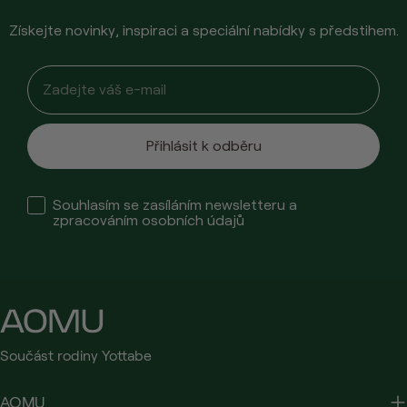
Získejte novinky, inspiraci a speciální nabídky s předstihem.
Email input
Přihlásit k odběru
Check box
Souhlasím se zasíláním newsletteru a
zpracováním osobních údajů
Součást rodiny Yottabe
AOMU